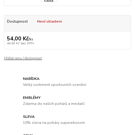
Dostupnost
Není skladem
54,00 Kč
/
ks
44,63 Kč
bez DPH
Hlídat cenu / dostupnost
NABÍDKA
Velký sortiment sportovních ocenění
EMBLÉMY
Zdarma do našich pohárů a medailí
SLEVA
10% sleva na poháry superekonom