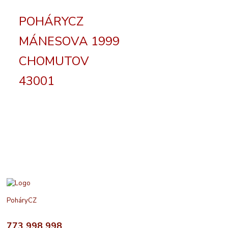
POHÁRYCZ
MÁNESOVA 1999
CHOMUTOV
43001
PoháryCZ
773 998 998