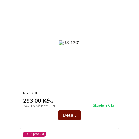
RS 1201
293,00 Kč
/
ks
Skladem 6 ks
242,15 Kč
bez DPH
Detail
TOP produkt