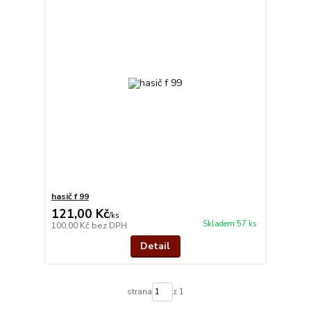
hasič f 99
121,00 Kč
/
ks
Skladem 57 ks
100,00 Kč
bez DPH
Detail
strana
z 1