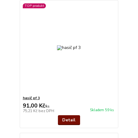
TOP produkt
hasič pf 3
91,00 Kč
/
ks
Skladem 59 ks
75,21 Kč
bez DPH
Detail