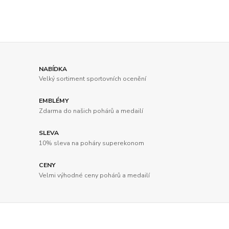
NABÍDKA
Velký sortiment sportovních ocenění
EMBLÉMY
Zdarma do našich pohárů a medailí
SLEVA
10% sleva na poháry superekonom
CENY
Velmi výhodné ceny pohárů a medailí