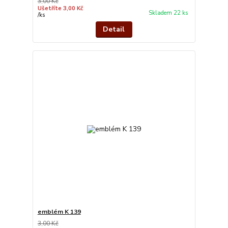
3,00 Kč
Ušetříte 3,00 Kč
Skladem 22 ks
/
ks
Detail
emblém K 139
3,00 Kč