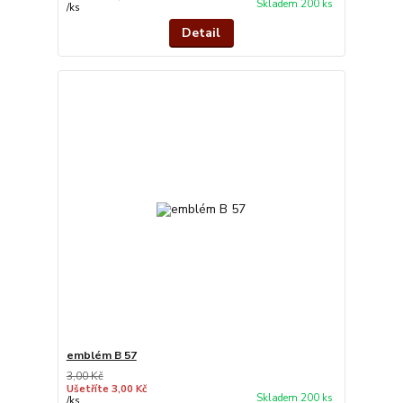
Skladem 200 ks
/
ks
Detail
emblém B 57
3,00 Kč
Ušetříte 3,00 Kč
Skladem 200 ks
/
ks