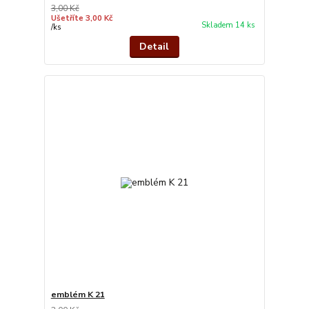
3,00 Kč
Ušetříte 3,00 Kč
Skladem 14 ks
/
ks
Detail
emblém K 21