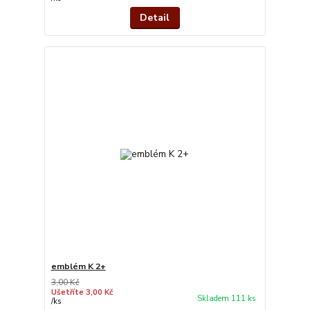
Detail
emblém K 2+
3,00 Kč
Ušetříte 3,00 Kč
Skladem 111 ks
/
ks