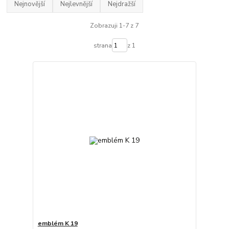
Nejnovější
Nejlevnější
Nejdražší
Zobrazuji 1-7 z 7
strana
z 1
emblém K 19