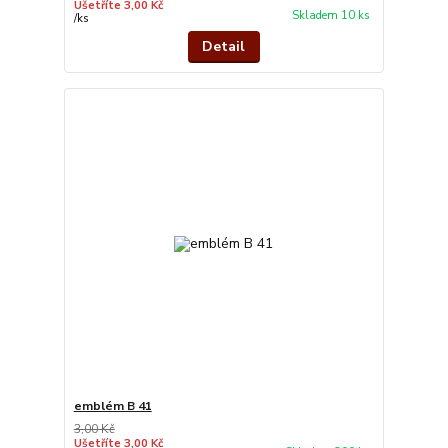
Ušetříte 3,00 Kč
Skladem 10 ks
/
ks
Detail
emblém B 41
3,00 Kč
Ušetříte 3,00 Kč