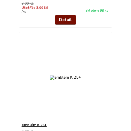
3,00 Kč
Ušetříte 3,00 Kč
Skladem 98 ks
/
ks
Detail
emblém K 25+