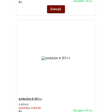
Skladem 36 ks
/
ks
Detail
emblém K 87++
3,00 Kč
Ušetříte 3,00 Kč
Skladem 45 ks
/
ks