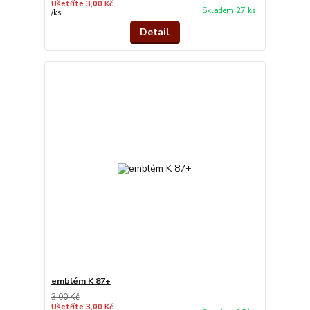
Ušetříte 3,00 Kč
Skladem 27 ks
/
ks
Detail
emblém K 87+
3,00 Kč
Ušetříte 3,00 Kč