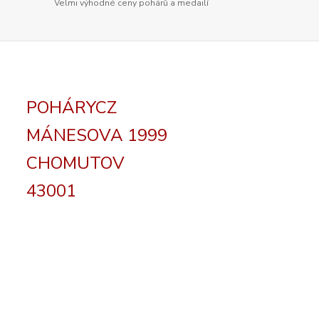
Velmi výhodné ceny pohárů a medailí
POHÁRYCZ
MÁNESOVA 1999
CHOMUTOV
43001