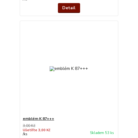
Detail
emblém K 87+++
3,00 Kč
Ušetříte 3,00 Kč
Skladem 53 ks
/
ks