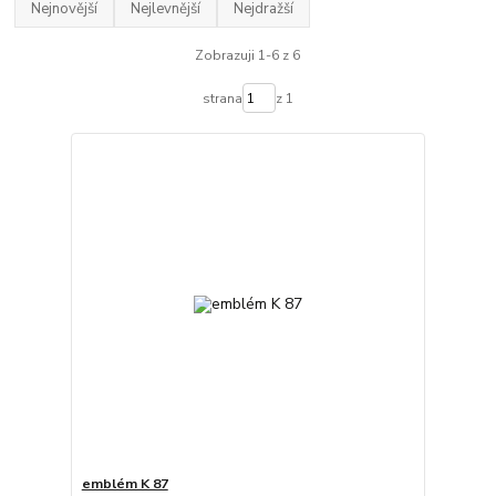
Nejnovější
Nejlevnější
Nejdražší
Zobrazuji 1-6 z 6
strana
z 1
emblém K 87