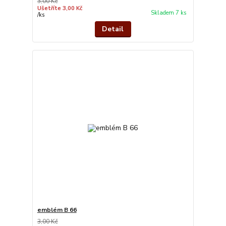
3,00 Kč
Ušetříte 3,00 Kč
Skladem 7 ks
/
ks
Detail
emblém B 66
3,00 Kč