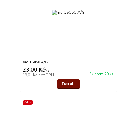
md 15050 A/G
23,00 Kč
/
ks
Skladem 20 ks
19,01 Kč
bez DPH
Detail
Akce