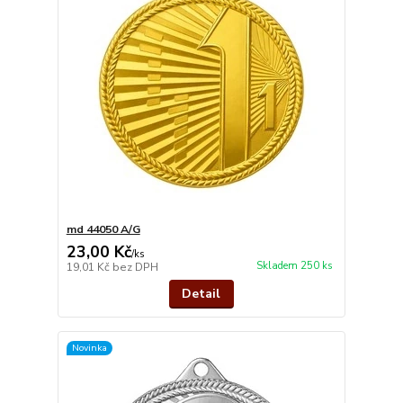
md 44050 A/G
23,00 Kč
/
ks
Skladem 250 ks
19,01 Kč
bez DPH
Detail
Novinka