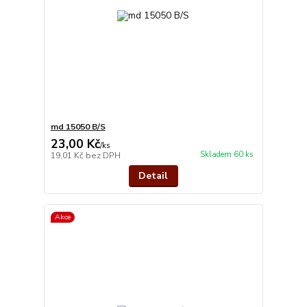
md 15050 B/S
23,00 Kč
/
ks
Skladem 60 ks
19,01 Kč
bez DPH
Detail
Akce