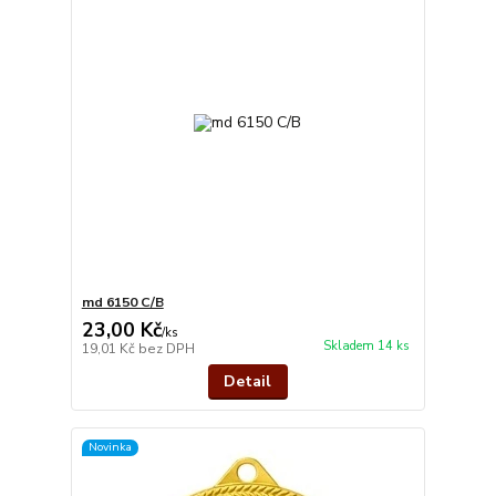
md 6150 C/B
23,00 Kč
/
ks
Skladem 14 ks
19,01 Kč
bez DPH
Detail
Novinka