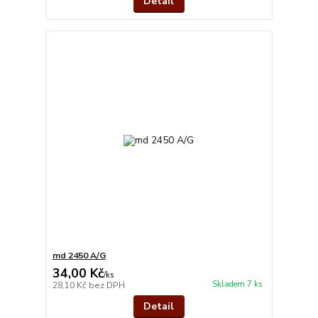
Detail
md 2450 A/G
34,00 Kč
/
ks
Skladem 7 ks
28,10 Kč
bez DPH
Detail