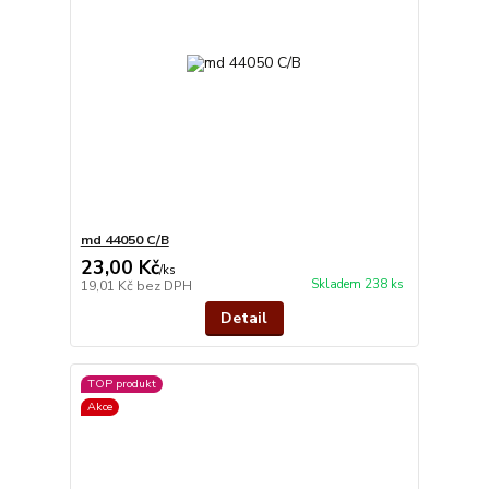
md 44050 C/B
23,00 Kč
/
ks
Skladem 238 ks
19,01 Kč
bez DPH
Detail
TOP produkt
Akce