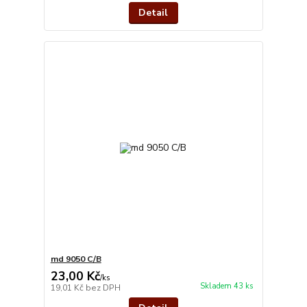
Detail
md 9050 C/B
23,00 Kč
/
ks
Skladem 43 ks
19,01 Kč
bez DPH