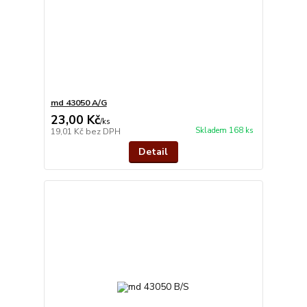
md 43050 A/G
23,00 Kč
/
ks
Skladem 168 ks
19,01 Kč
bez DPH
Detail