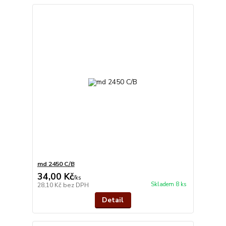
md 2450 C/B
34,00 Kč
/
ks
Skladem 8 ks
28,10 Kč
bez DPH
Detail