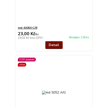
md 43050 C/B
23,00 Kč
/
ks
Skladem 138 ks
19,01 Kč
bez DPH
Detail
TOP produkt
Akce