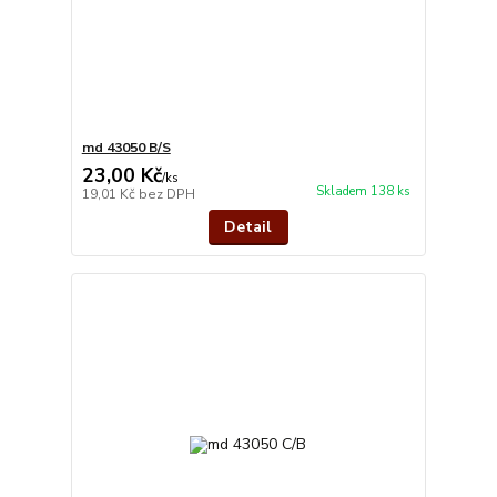
md 43050 B/S
23,00 Kč
/
ks
Skladem 138 ks
19,01 Kč
bez DPH
Detail