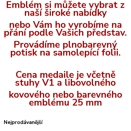
Emblém si můžete vybrat z
naší široké nabídky
nebo Vám ho vyrobíme na
přání podle Vašich představ.
Provádíme plnobarevný
potisk na samolepící folii.
Cena medaile je včetně
stuhy V1 a libovolného
kovového nebo barevného
emblému 25 mm
Nejprodávanější