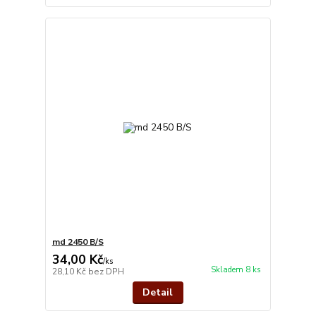
md 2450 B/S
34,00 Kč
/
ks
Skladem 8 ks
28,10 Kč
bez DPH
Detail