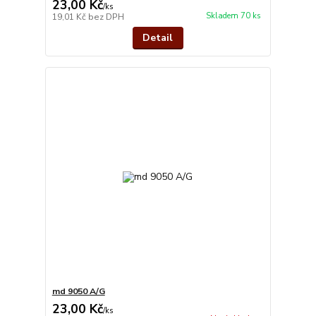
23,00 Kč
/
ks
Skladem 70 ks
19,01 Kč
bez DPH
Detail
md 9050 A/G
23,00 Kč
/
ks