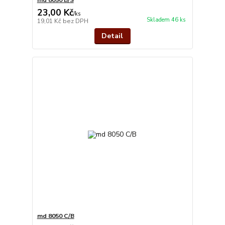
23,00 Kč
/
ks
Skladem 46 ks
19,01 Kč
bez DPH
Detail
md 8050 C/B