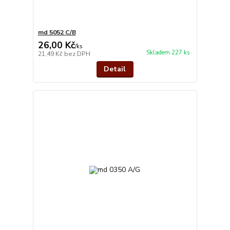
md 5052 C/B
26,00 Kč
/
ks
Skladem 227 ks
21,49 Kč
bez DPH
Detail