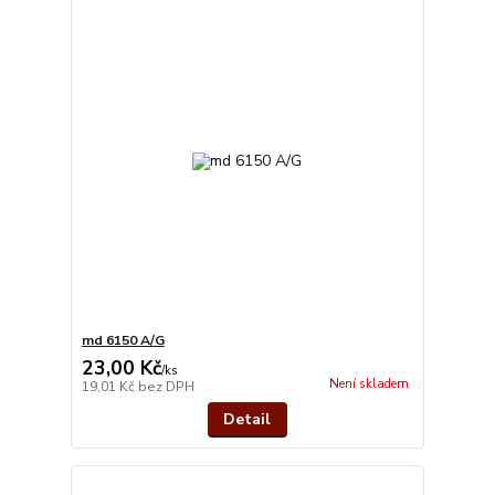
md 6150 A/G
23,00 Kč
/
ks
Není skladem
19,01 Kč
bez DPH
Detail