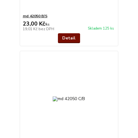
md 42050 B/S
23,00 Kč
/
ks
Skladem 125 ks
19,01 Kč
bez DPH
Detail