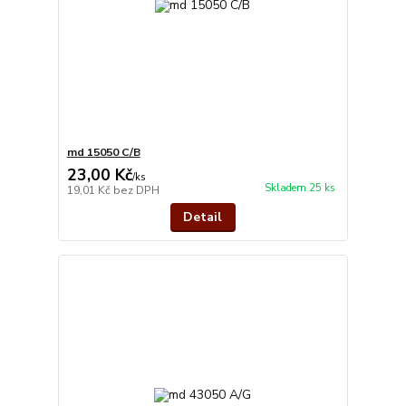
md 15050 C/B
23,00 Kč
/
ks
Skladem 25 ks
19,01 Kč
bez DPH
Detail