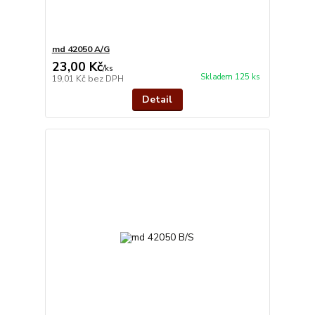
md 42050 A/G
23,00 Kč
/
ks
Skladem 125 ks
19,01 Kč
bez DPH
Detail