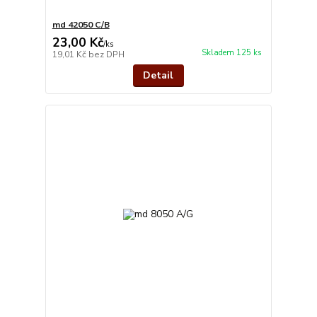
md 42050 C/B
23,00 Kč
/
ks
Skladem 125 ks
19,01 Kč
bez DPH
Detail