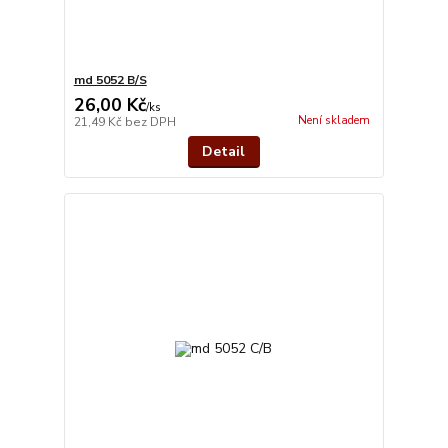
md 5052 B/S
26,00 Kč
/
ks
Není skladem
21,49 Kč
bez DPH
Detail