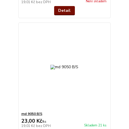
Není skladem
19,01 Kč
bez DPH
Detail
md 9050 B/S
23,00 Kč
/
ks
Skladem 21 ks
19,01 Kč
bez DPH