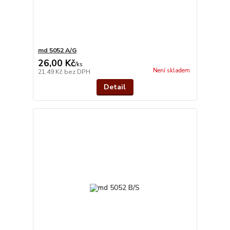
md 5052 A/G
26,00 Kč
/
ks
Není skladem
21,49 Kč
bez DPH
Detail