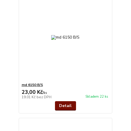
md 6150 B/S
23,00 Kč
/
ks
Skladem 22 ks
19,01 Kč
bez DPH
Detail