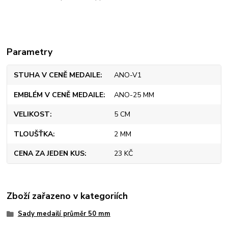
Parametry
STUHA V CENĚ MEDAILE
ANO-V1
EMBLÉM V CENĚ MEDAILE
ANO-25 MM
VELIKOST
5 CM
TLOUŠŤKA
2 MM
CENA ZA JEDEN KUS
23 KČ
Zboží zařazeno v kategoriích
Sady medailí průměr 50 mm