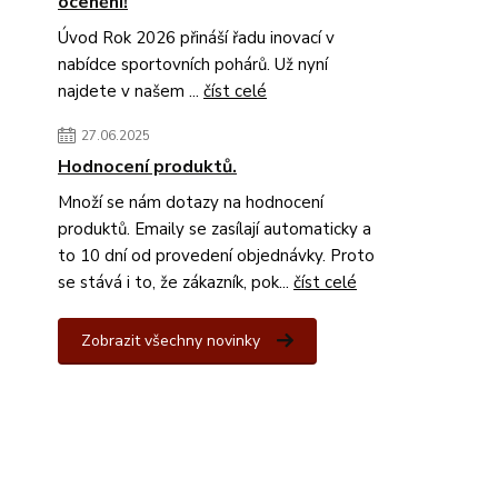
ocenění!
Úvod Rok 2026 přináší řadu inovací v
nabídce sportovních pohárů. Už nyní
najdete v našem ...
číst celé
27.06.2025
Hodnocení produktů.
Množí se nám dotazy na hodnocení
produktů. Emaily se zasílají automaticky a
to 10 dní od provedení objednávky. Proto
se stává i to, že zákazník, pok...
číst celé
Zobrazit všechny novinky