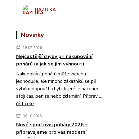
RAZÍTKA
Novinky
18.07.2026
Nejčastější chyby při nakupování
pohárů (a jak se jim vyhnout)
Nakupování pohárů může vypadat
jednoduše, ale mnoho zákazníků se při
výběru dopouští chyb, které je nakonec
stojí čas, peníze nebo zklamání. Připravil...
číst celé
06.10.2025
Nové sportovní poháry 2026 –
připravujeme pro vás moderní