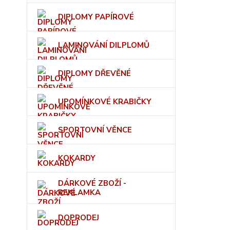
DIPLOMY PAPÍROVÉ
LAMINOVÁNÍ DILPLOMŮ
DIPLOMY DŘEVĚNÉ
UPOMÍNKOVÉ KRABIČKY
SPORTOVNÍ VĚNCE
KOKARDY
DÁRKOVÉ ZBOŽÍ -
REKLAMKA
DOPRODEJ