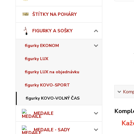
ŠTÍTKY NA POHÁRY
FIGURKY A SOŠKY
figurky EKONOM
figurky LUX
figurky LUX na objednávku
figurky KOVO-SPORT
Kompl
figurky KOVO-VOLNÝ ČAS
Komple
MEDAILE
Každ
MEDAILE - SADY