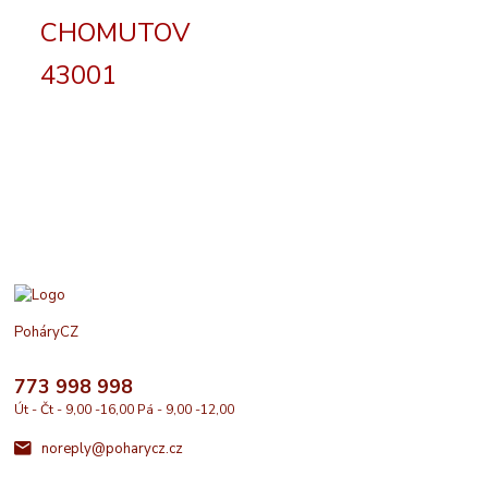
CHOMUTOV
43001
PoháryCZ
773 998 998
Út - Čt - 9,00 -16,00 Pá - 9,00 -12,00
noreply@poharycz.cz