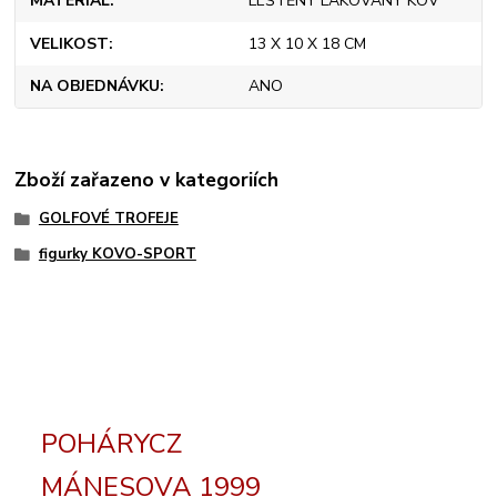
MATERIÁL
LEŠTĚNÝ LAKOVANÝ KOV
VELIKOST
13 X 10 X 18 CM
NA OBJEDNÁVKU
ANO
Zboží zařazeno v kategoriích
GOLFOVÉ TROFEJE
figurky KOVO-SPORT
POHÁRYCZ
MÁNESOVA 1999