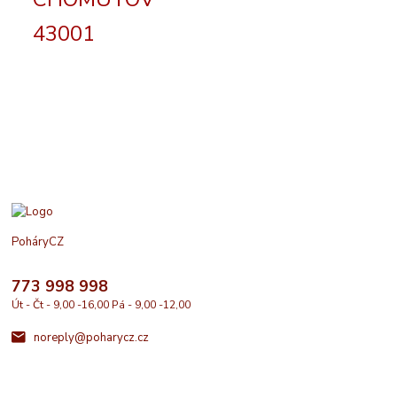
43001
PoháryCZ
773 998 998
Út - Čt - 9,00 -16,00 Pá - 9,00 -12,00
noreply@poharycz.cz