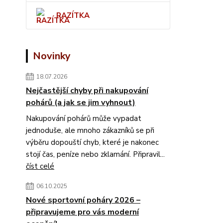
RAZÍTKA
Novinky
18.07.2026
Nejčastější chyby při nakupování
pohárů (a jak se jim vyhnout)
Nakupování pohárů může vypadat
jednoduše, ale mnoho zákazníků se při
výběru dopouští chyb, které je nakonec
stojí čas, peníze nebo zklamání. Připravil...
číst celé
06.10.2025
Nové sportovní poháry 2026 –
připravujeme pro vás moderní