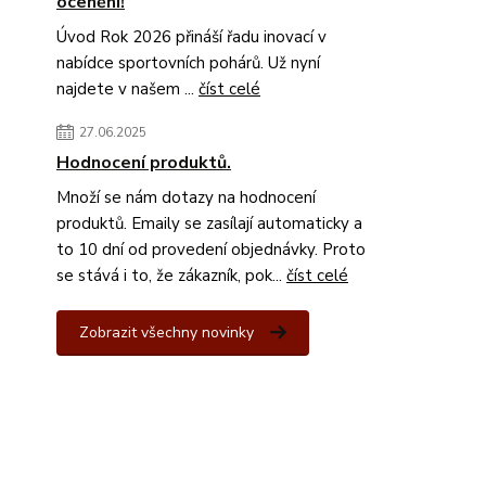
ocenění!
Úvod Rok 2026 přináší řadu inovací v
nabídce sportovních pohárů. Už nyní
najdete v našem ...
číst celé
27.06.2025
Hodnocení produktů.
Množí se nám dotazy na hodnocení
produktů. Emaily se zasílají automaticky a
to 10 dní od provedení objednávky. Proto
se stává i to, že zákazník, pok...
číst celé
Zobrazit všechny novinky