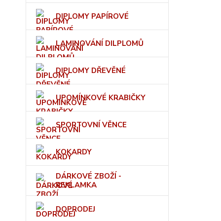
DIPLOMY PAPÍROVÉ
LAMINOVÁNÍ DILPLOMŮ
DIPLOMY DŘEVĚNÉ
UPOMÍNKOVÉ KRABIČKY
SPORTOVNÍ VĚNCE
KOKARDY
DÁRKOVÉ ZBOŽÍ -
REKLAMKA
DOPRODEJ