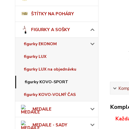
ŠTÍTKY NA POHÁRY
FIGURKY A SOŠKY
figurky EKONOM
figurky LUX
figurky LUX na objednávku
figurky KOVO-SPORT
Kompl
figurky KOVO-VOLNÝ ČAS
Komple
MEDAILE
Každá
MEDAILE - SADY