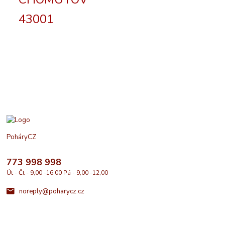
43001
PoháryCZ
773 998 998
Út - Čt - 9,00 -16,00 Pá - 9,00 -12,00
noreply@poharycz.cz