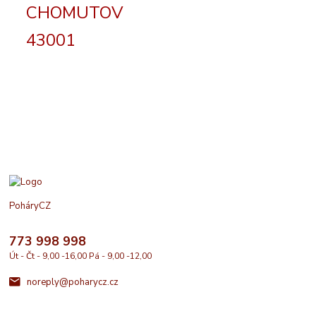
CHOMUTOV
43001
PoháryCZ
773 998 998
Út - Čt - 9,00 -16,00 Pá - 9,00 -12,00
noreply@poharycz.cz