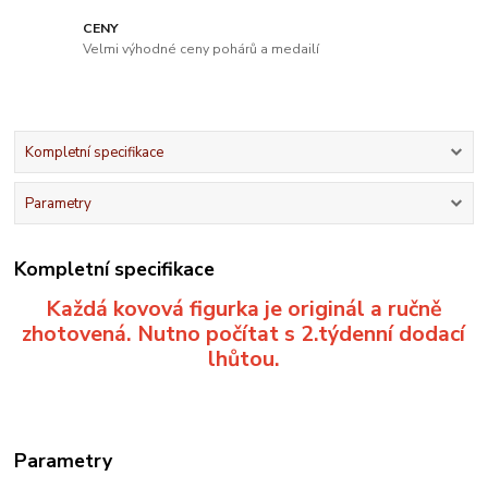
CENY
Velmi výhodné ceny pohárů a medailí
Kompletní specifikace
Parametry
Kompletní specifikace
Každá kovová figurka je originál a ručně
zhotovená. Nutno počítat s 2.týdenní dodací
lhůtou.
Parametry