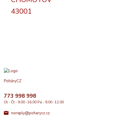
43001
PoháryCZ
773 998 998
Út - Čt - 9,00 -16,00 Pá - 9,00 -12,00
noreply@poharycz.cz