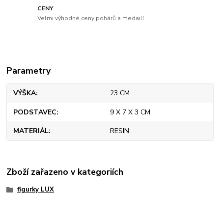
CENY
Velmi výhodné ceny pohárů a medailí
Parametry
VÝŠKA
23 CM
PODSTAVEC
9 X 7 X 3 CM
MATERIÁL
RESIN
Zboží zařazeno v kategoriích
figurky LUX