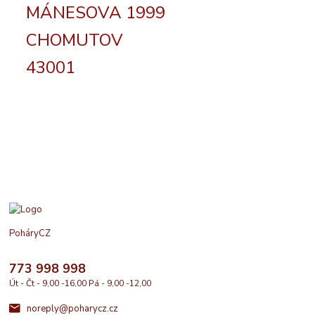
MÁNESOVA 1999
CHOMUTOV
43001
PoháryCZ
773 998 998
Út - Čt - 9,00 -16,00 Pá - 9,00 -12,00
noreply@poharycz.cz