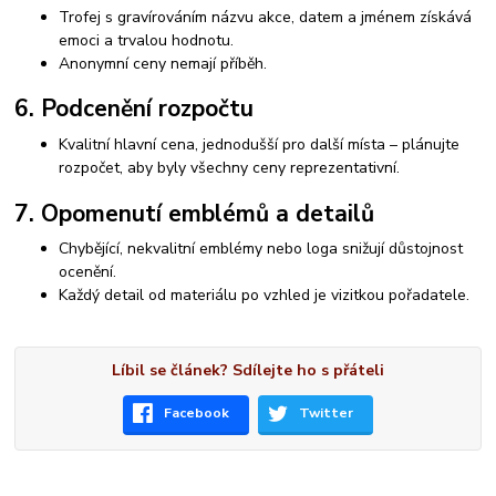
Trofej s gravírováním názvu akce, datem a jménem získává
emoci a trvalou hodnotu.
Anonymní ceny nemají příběh.
6. Podcenění rozpočtu
Kvalitní hlavní cena, jednodušší pro další místa – plánujte
rozpočet, aby byly všechny ceny reprezentativní.
7. Opomenutí emblémů a detailů
Chybějící, nekvalitní emblémy nebo loga snižují důstojnost
ocenění.
Každý detail od materiálu po vzhled je vizitkou pořadatele.
Líbil se článek? Sdílejte ho s přáteli
Facebook
Twitter