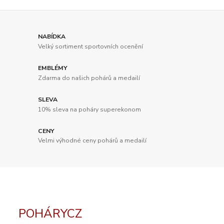
NABÍDKA
Velký sortiment sportovních ocenění
EMBLÉMY
Zdarma do našich pohárů a medailí
SLEVA
10% sleva na poháry superekonom
CENY
Velmi výhodné ceny pohárů a medailí
POHÁRYCZ