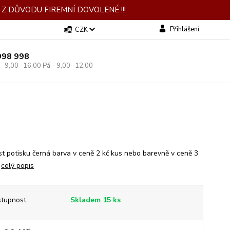
Z DŮVODU FIREMNÍ DOVOLENÉ !!!
Přihlášení
CZK
998 998
 - 9,00 -16,00 Pá - 9,00 -12,00
t potisku černá barva v ceně 2 kč kus nebo barevně v ceně 3
.
celý popis
tupnost
Skladem 15 ks