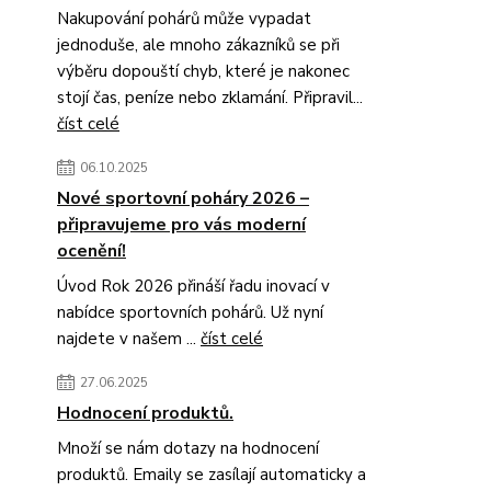
Nakupování pohárů může vypadat
jednoduše, ale mnoho zákazníků se při
výběru dopouští chyb, které je nakonec
stojí čas, peníze nebo zklamání. Připravil...
číst celé
06.10.2025
Nové sportovní poháry 2026 –
připravujeme pro vás moderní
ocenění!
Úvod Rok 2026 přináší řadu inovací v
nabídce sportovních pohárů. Už nyní
najdete v našem ...
číst celé
27.06.2025
Hodnocení produktů.
Množí se nám dotazy na hodnocení
produktů. Emaily se zasílají automaticky a