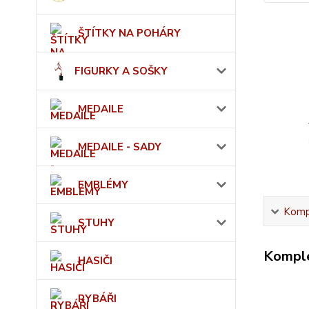
ŠTÍTKY NA POHÁRY
FIGURKY A SOŠKY
MEDAILE
MEDAILE - SADY
EMBLÉMY
Kompl
STUHY
Komple
HASIČI
RYBÁŘI