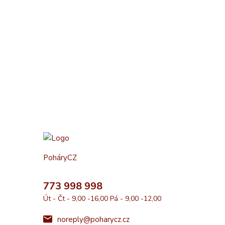
PoháryCZ
773 998 998
Út - Čt - 9,00 -16,00 Pá - 9,00 -12,00
noreply@poharycz.cz