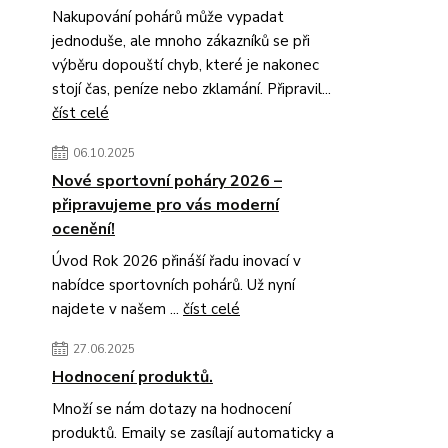
Nakupování pohárů může vypadat
jednoduše, ale mnoho zákazníků se při
výběru dopouští chyb, které je nakonec
stojí čas, peníze nebo zklamání. Připravil...
číst celé
06.10.2025
Nové sportovní poháry 2026 –
připravujeme pro vás moderní
ocenění!
Úvod Rok 2026 přináší řadu inovací v
nabídce sportovních pohárů. Už nyní
najdete v našem ...
číst celé
27.06.2025
Hodnocení produktů.
Množí se nám dotazy na hodnocení
produktů. Emaily se zasílají automaticky a