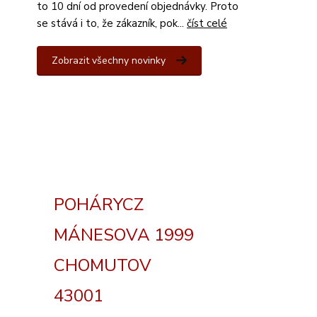
to 10 dní od provedení objednávky. Proto
se stává i to, že zákazník, pok...
číst celé
Zobrazit všechny novinky
POHÁRYCZ
MÁNESOVA 1999
CHOMUTOV
43001