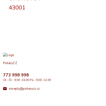
43001
PoháryCZ
773 998 998
Út - Čt - 9,00 -16,00 Pá - 9,00 -12,00
noreply@poharycz.cz