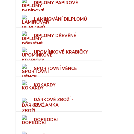
DIPLOMY PAPÍROVÉ
LAMINOVÁNÍ DILPLOMŮ
DIPLOMY DŘEVĚNÉ
UPOMÍNKOVÉ KRABIČKY
SPORTOVNÍ VĚNCE
KOKARDY
DÁRKOVÉ ZBOŽÍ -
REKLAMKA
DOPRODEJ