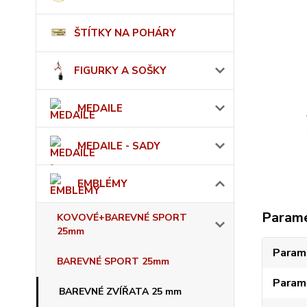
ŠTÍTKY NA POHÁRY
FIGURKY A SOŠKY
MEDAILE
MEDAILE - SADY
EMBLÉMY
Param
KOVOVÉ+BAREVNÉ SPORT
25mm
Param
BAREVNÉ SPORT 25mm
Param
BAREVNÉ ZVÍŘATA 25 mm