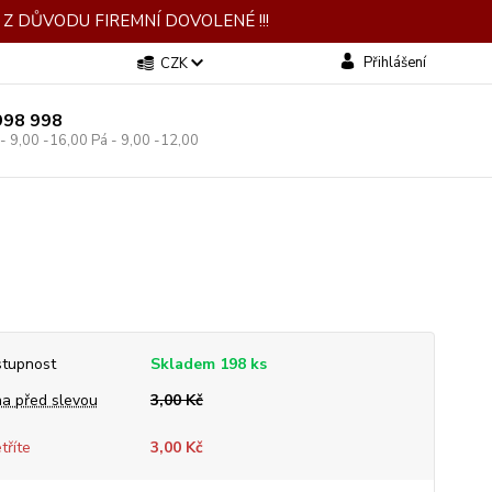
Z DŮVODU FIREMNÍ DOVOLENÉ !!!
Přihlášení
CZK
998 998
 - 9,00 -16,00 Pá - 9,00 -12,00
tupnost
Skladem 198 ks
a před slevou
3,00 Kč
tříte
3,00 Kč