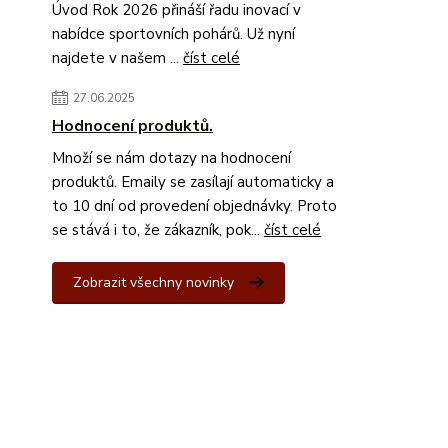
Úvod Rok 2026 přináší řadu inovací v
nabídce sportovních pohárů. Už nyní
najdete v našem ...
číst celé
27.06.2025
Hodnocení produktů.
Množí se nám dotazy na hodnocení
produktů. Emaily se zasílají automaticky a
to 10 dní od provedení objednávky. Proto
se stává i to, že zákazník, pok...
číst celé
Zobrazit všechny novinky