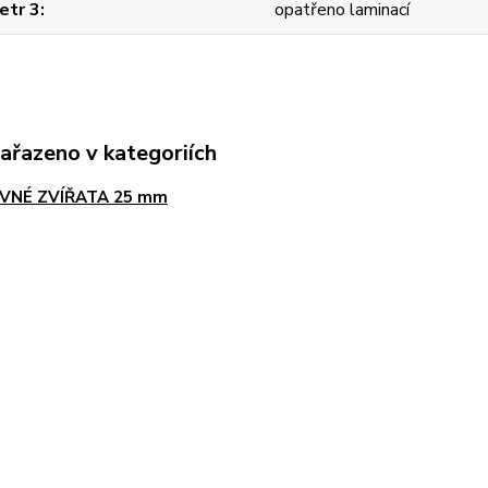
etr 3
opatřeno laminací
zařazeno v kategoriích
VNÉ ZVÍŘATA 25 mm