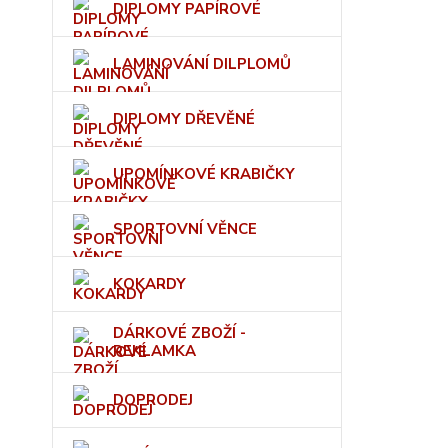
DIPLOMY PAPÍROVÉ
LAMINOVÁNÍ DILPLOMŮ
DIPLOMY DŘEVĚNÉ
UPOMÍNKOVÉ KRABIČKY
SPORTOVNÍ VĚNCE
KOKARDY
DÁRKOVÉ ZBOŽÍ -
REKLAMKA
DOPRODEJ