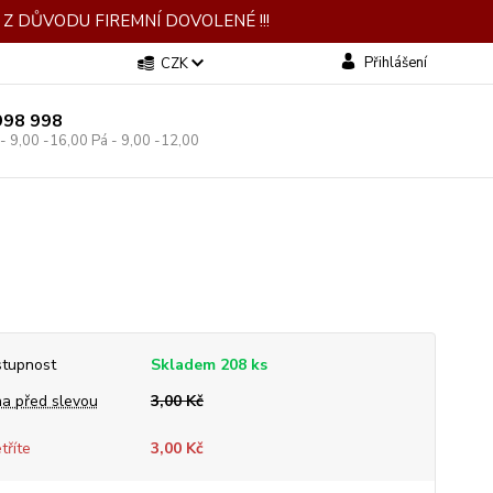
Z DŮVODU FIREMNÍ DOVOLENÉ !!!
Přihlášení
CZK
998 998
 - 9,00 -16,00 Pá - 9,00 -12,00
tupnost
Skladem 208 ks
a před slevou
3,00 Kč
tříte
3,00 Kč