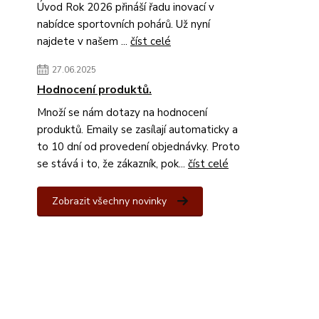
Úvod Rok 2026 přináší řadu inovací v
nabídce sportovních pohárů. Už nyní
najdete v našem ...
číst celé
27.06.2025
Hodnocení produktů.
Množí se nám dotazy na hodnocení
produktů. Emaily se zasílají automaticky a
to 10 dní od provedení objednávky. Proto
se stává i to, že zákazník, pok...
číst celé
Zobrazit všechny novinky