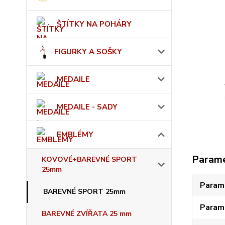
ŠTÍTKY NA POHÁRY
FIGURKY A SOŠKY
MEDAILE
MEDAILE - SADY
EMBLÉMY
Param
KOVOVÉ+BAREVNÉ SPORT
25mm
Param
BAREVNÉ SPORT 25mm
Param
BAREVNÉ ZVÍŘATA 25 mm