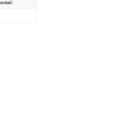
edailí