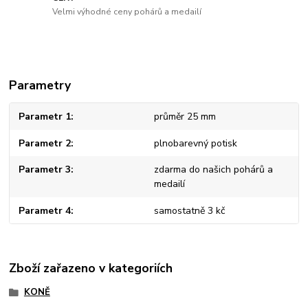
Velmi výhodné ceny pohárů a medailí
Parametry
Parametr 1
průměr 25 mm
Parametr 2
plnobarevný potisk
Parametr 3
zdarma do našich pohárů a
medailí
Parametr 4
samostatně 3 kč
Zboží zařazeno v kategoriích
KONĚ