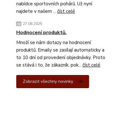
nabídce sportovních pohárů. Už nyní
najdete v našem ...
číst celé
27.06.2025
Hodnocení produktů.
Množí se nám dotazy na hodnocení
produktů. Emaily se zasílají automaticky a
to 10 dní od provedení objednávky. Proto
se stává i to, že zákazník, pok...
číst celé
Zobrazit všechny novinky