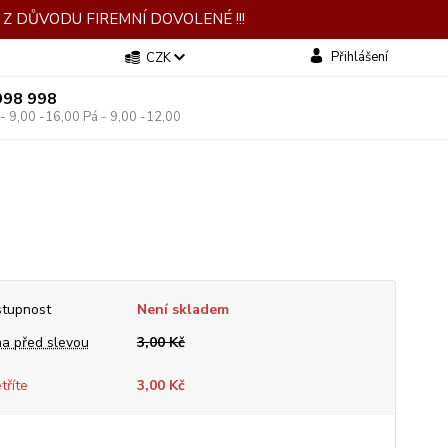
Z DŮVODU FIREMNÍ DOVOLENÉ !!!
Přihlášení
CZK
998 998
 - 9,00 -16,00 Pá - 9,00 -12,00
tupnost
Není skladem
a před slevou
3,00 Kč
tříte
3,00 Kč