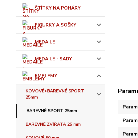
ŠTÍTKY NA POHÁRY
FIGURKY A SOŠKY
MEDAILE
MEDAILE - SADY
EMBLÉMY
Param
KOVOVÉ+BAREVNÉ SPORT
25mm
Param
BAREVNÉ SPORT 25mm
Param
BAREVNÉ ZVÍŘATA 25 mm
Param
KOVOVÉ 50 mm