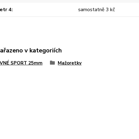
etr 4
samostatně 3 kč
zařazeno v kategoriích
VNÉ SPORT 25mm
Mažoretky