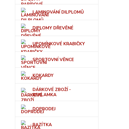
LAMINOVÁNÍ DILPLOMŮ
DIPLOMY DŘEVĚNÉ
UPOMÍNKOVÉ KRABIČKY
SPORTOVNÍ VĚNCE
KOKARDY
DÁRKOVÉ ZBOŽÍ -
REKLAMKA
DOPRODEJ
RAZÍTKA