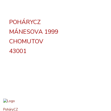
POHÁRYCZ
MÁNESOVA 1999
CHOMUTOV
43001
PoháryCZ