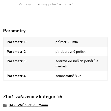
Velmi výhodné ceny pohárů a medailí
Parametry
Parametr 1
průměr 25 mm
Parametr 2
plnobarevný potisk
Parametr 3
zdarma do našich pohárů a
medailí
Parametr 4
samostatně 3 kč
Zboží zařazeno v kategoriích
BAREVNÉ SPORT 25mm