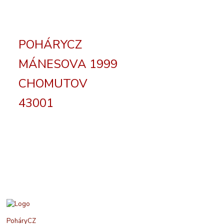
POHÁRYCZ
MÁNESOVA 1999
CHOMUTOV
43001
PoháryCZ