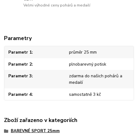
Velmi výhodné ceny pohárů a medailí
Parametry
Parametr 1
průměr 25 mm
Parametr 2
plnobarevný potisk
Parametr 3
zdarma do našich pohárů a
medailí
Parametr 4
samostatně 3 kč
Zboží zařazeno v kategoriích
BAREVNÉ SPORT 25mm