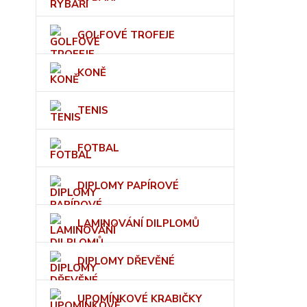
GOLFOVÉ TROFEJE
KONĚ
TENIS
FOTBAL
DIPLOMY PAPÍROVÉ
LAMINOVÁNÍ DILPLOMŮ
DIPLOMY DŘEVĚNÉ
UPOMÍNKOVÉ KRABIČKY