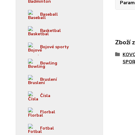
Param
Baseball
Basketbal
Zboží 
Bojové sporty
KOV
SPO
Bowling
Bruslení
Čísla
Florbal
Fotbal