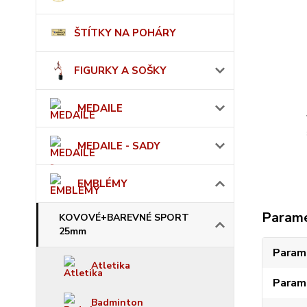
ŠTÍTKY NA POHÁRY
FIGURKY A SOŠKY
MEDAILE
MEDAILE - SADY
EMBLÉMY
Param
KOVOVÉ+BAREVNÉ SPORT
25mm
Param
Atletika
Param
Badminton