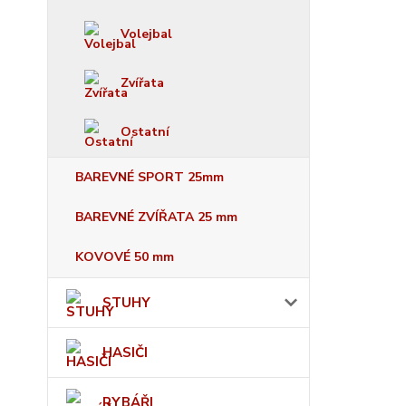
Volejbal
Zvířata
Ostatní
BAREVNÉ SPORT 25mm
BAREVNÉ ZVÍŘATA 25 mm
KOVOVÉ 50 mm
STUHY
HASIČI
RYBÁŘI