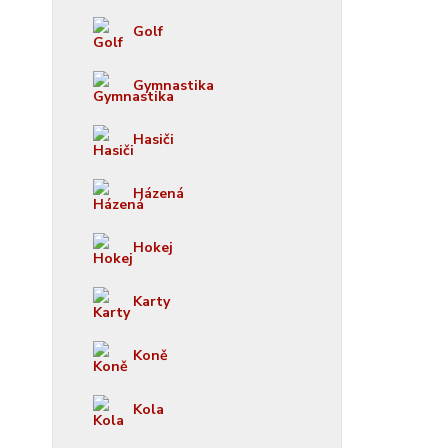
Golf
Gymnastika
Hasiči
Házená
Hokej
Karty
Koně
Kola