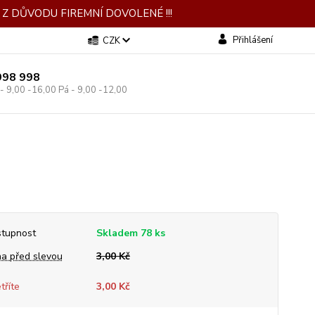
Z DŮVODU FIREMNÍ DOVOLENÉ !!!
Přihlášení
CZK
998 998
 - 9,00 -16,00 Pá - 9,00 -12,00
tupnost
Skladem 78 ks
a před slevou
3,00 Kč
tříte
3,00 Kč