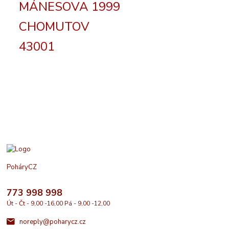
MÁNESOVA 1999
CHOMUTOV
43001
PoháryCZ
773 998 998
Út - Čt - 9,00 -16,00 Pá - 9,00 -12,00
noreply@poharycz.cz