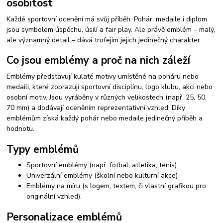
osobitost
Každé sportovní ocenění má svůj příběh. Pohár, medaile i diplom
jsou symbolem úspěchu, úsilí a fair play. Ale právě emblém – malý,
ale významný detail – dává trofejím jejich jedinečný charakter.
Co jsou emblémy a proč na nich záleží
Emblémy představují kulaté motivy umístěné na poháru nebo
medaili, které zobrazují sportovní disciplínu, logo klubu, akci nebo
osobní motiv. Jsou vyráběny v různých velikostech (např. 25, 50,
70 mm) a dodávají oceněním reprezentativní vzhled. Díky
emblémům získá každý pohár nebo medaile jedinečný příběh a
hodnotu.
Typy emblémů
Sportovní emblémy (např. fotbal, atletika, tenis)
Univerzální emblémy (školní nebo kulturní akce)
Emblémy na míru (s logem, textem, či vlastní grafikou pro
originální vzhled).
Personalizace emblémů