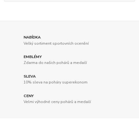
NABÍDKA
Velký sortiment sportovních ocenění
EMBLÉMY
Zdarma do našich pohárů a medailí
SLEVA
10% sleva na poháry superekonom
CENY
Velmi výhodné ceny pohárů a medailí