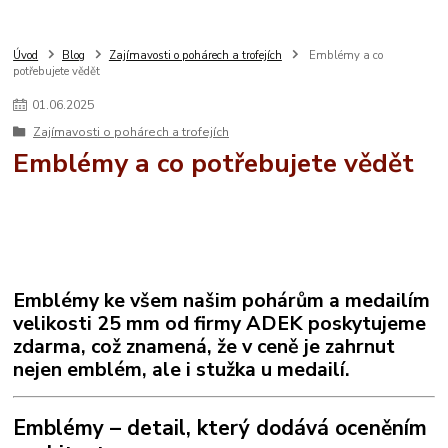
Úvod
Blog
Zajímavosti o pohárech a trofejích
Emblémy a co
potřebujete vědět
01
.
06
.
2025
Zajímavosti o pohárech a trofejích
Emblémy a co potřebujete vědět
Emblémy ke všem našim pohárům a medailím
velikosti 25 mm od firmy ADEK poskytujeme
zdarma, což znamená, že v ceně je zahrnut
nejen emblém, ale i stužka u medailí.
Emblémy – detail, který dodává oceněním