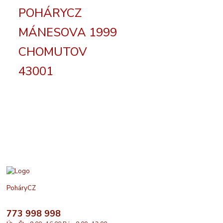
POHÁRYCZ
MÁNESOVA 1999
CHOMUTOV
43001
PoháryCZ
773 998 998