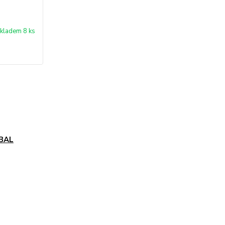
kladem 8 ks
BAL