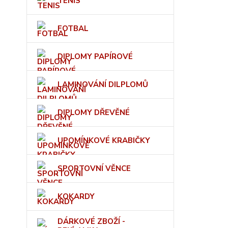
TENIS
FOTBAL
DIPLOMY PAPÍROVÉ
LAMINOVÁNÍ DILPLOMŮ
DIPLOMY DŘEVĚNÉ
UPOMÍNKOVÉ KRABIČKY
SPORTOVNÍ VĚNCE
KOKARDY
DÁRKOVÉ ZBOŽÍ -