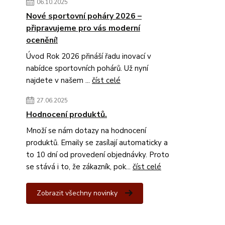
06.10.2025
Nové sportovní poháry 2026 –
připravujeme pro vás moderní
ocenění!
Úvod Rok 2026 přináší řadu inovací v
nabídce sportovních pohárů. Už nyní
najdete v našem ...
číst celé
27.06.2025
Hodnocení produktů.
Množí se nám dotazy na hodnocení
produktů. Emaily se zasílají automaticky a
to 10 dní od provedení objednávky. Proto
se stává i to, že zákazník, pok...
číst celé
Zobrazit všechny novinky