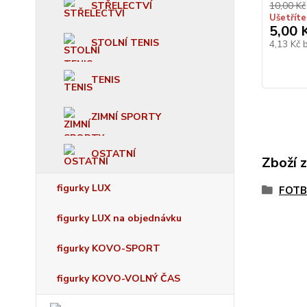
STŘELECTVÍ
10,00 Kč
Ušetříte
5,00 
STOLNÍ TENIS
4,13 Kč
TENIS
ZIMNÍ SPORTY
OSTATNÍ
Zboží 
figurky LUX
FOTB
figurky LUX na objednávku
figurky KOVO-SPORT
figurky KOVO-VOLNÝ ČAS