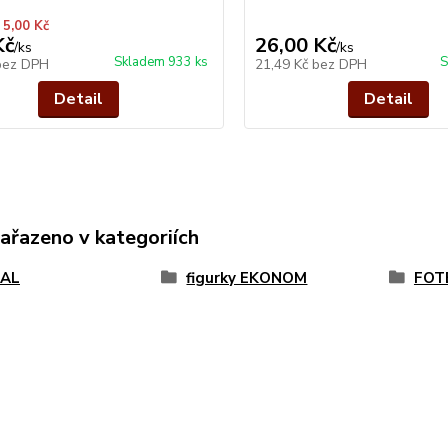
 5,00 Kč
Kč
26,00 Kč
/
ks
/
ks
Skladem 933 ks
S
bez DPH
21,49 Kč
bez DPH
Detail
Detail
zařazeno v kategoriích
AL
figurky EKONOM
FOT