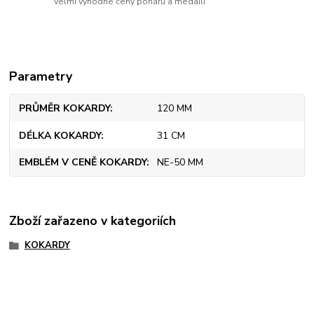
Velmi výhodné ceny pohárů a medailí
Parametry
PRŮMĚR KOKARDY
120 MM
DÉLKA KOKARDY
31 CM
EMBLÉM V CENĚ KOKARDY
NE-50 MM
Zboží zařazeno v kategoriích
KOKARDY