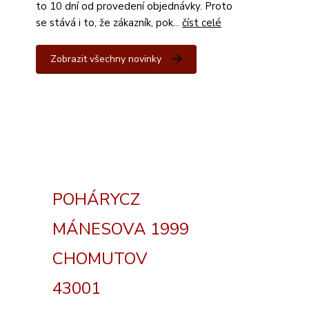
to 10 dní od provedení objednávky. Proto
se stává i to, že zákazník, pok...
číst celé
Zobrazit všechny novinky
POHÁRYCZ
MÁNESOVA 1999
CHOMUTOV
43001