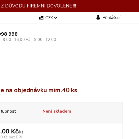
Z DŮVODU FIREMNÍ DOVOLENÉ !!!
Přihlášení
CZK
998 998
 - 9,00 -16,00 Pá - 9,00 -12,00
e na objednávku mim.40 ks
tupnost
Není skladem
,00 Kč
/
ks
98 Kč
bez DPH