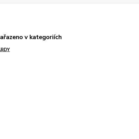
zařazeno v kategoriích
ARDY