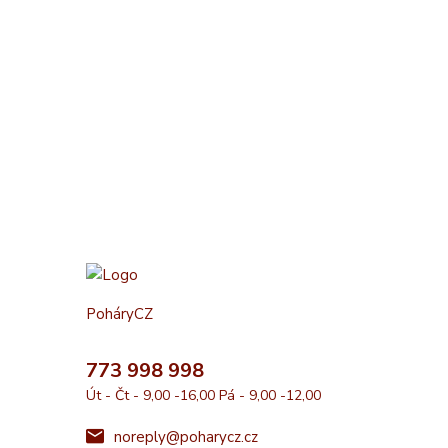
PoháryCZ
773 998 998
Út - Čt - 9,00 -16,00 Pá - 9,00 -12,00
noreply@poharycz.cz