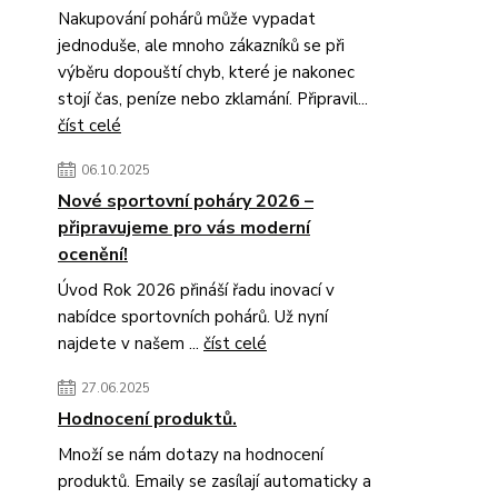
Nakupování pohárů může vypadat
jednoduše, ale mnoho zákazníků se při
výběru dopouští chyb, které je nakonec
stojí čas, peníze nebo zklamání. Připravil...
číst celé
06.10.2025
Nové sportovní poháry 2026 –
připravujeme pro vás moderní
ocenění!
Úvod Rok 2026 přináší řadu inovací v
nabídce sportovních pohárů. Už nyní
najdete v našem ...
číst celé
27.06.2025
Hodnocení produktů.
Množí se nám dotazy na hodnocení
produktů. Emaily se zasílají automaticky a