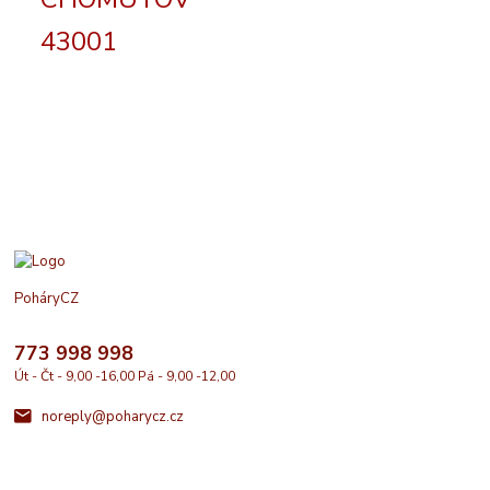
43001
PoháryCZ
773 998 998
Út - Čt - 9,00 -16,00 Pá - 9,00 -12,00
noreply@poharycz.cz