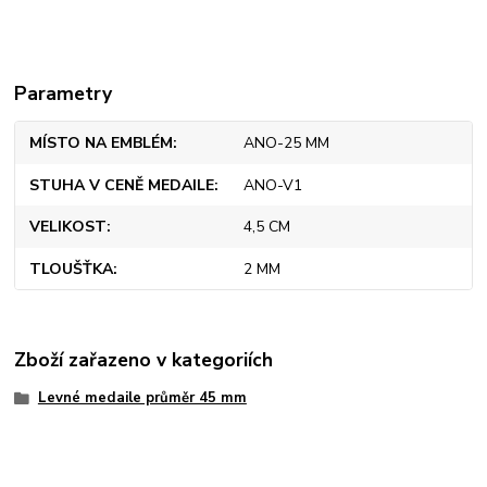
Parametry
MÍSTO NA EMBLÉM
ANO-25 MM
STUHA V CENĚ MEDAILE
ANO-V1
VELIKOST
4,5 CM
TLOUŠŤKA
2 MM
Zboží zařazeno v kategoriích
Levné medaile průměr 45 mm