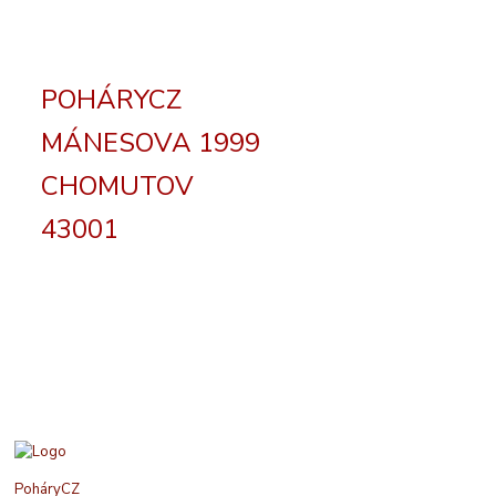
POHÁRYCZ
MÁNESOVA 1999
CHOMUTOV
43001
PoháryCZ