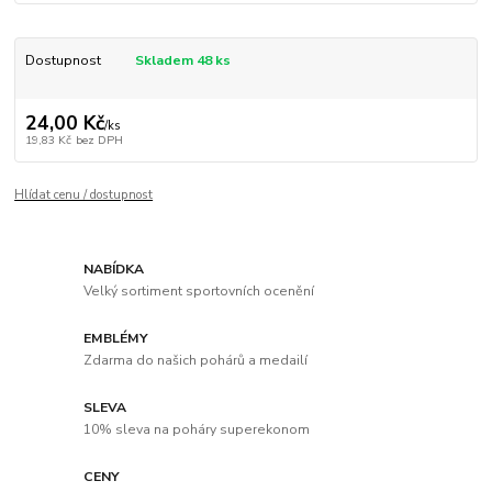
Dostupnost
Skladem 48 ks
24,00 Kč
/
ks
19,83 Kč
bez DPH
Hlídat cenu / dostupnost
NABÍDKA
Velký sortiment sportovních ocenění
EMBLÉMY
Zdarma do našich pohárů a medailí
SLEVA
10% sleva na poháry superekonom
CENY