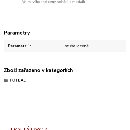
Velmi výhodné ceny pohárů a medailí
Parametry
Parametr 1
stuha v ceně
Zboží zařazeno v kategoriích
FOTBAL