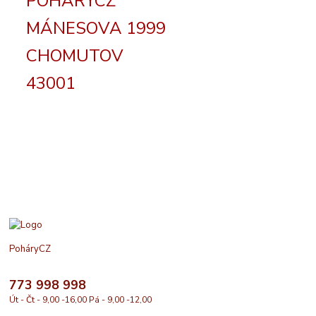
POHÁRYCZ
MÁNESOVA 1999
CHOMUTOV
43001
PoháryCZ
773 998 998
Út - Čt - 9,00 -16,00 Pá - 9,00 -12,00