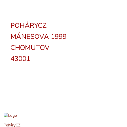
POHÁRYCZ
MÁNESOVA 1999
CHOMUTOV
43001
PoháryCZ