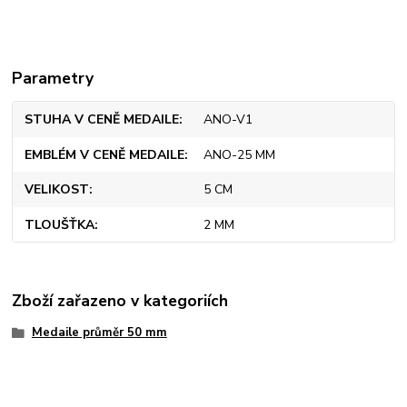
Parametry
STUHA V CENĚ MEDAILE
ANO-V1
EMBLÉM V CENĚ MEDAILE
ANO-25 MM
VELIKOST
5 CM
TLOUŠŤKA
2 MM
Zboží zařazeno v kategoriích
Medaile průměr 50 mm