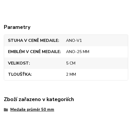
Parametry
STUHA V CENĚ MEDAILE
ANO-V1
EMBLÉM V CENĚ MEDAILE
ANO-25 MM
VELIKOST
5 CM
TLOUŠŤKA
2 MM
Zboží zařazeno v kategoriích
Medaile průměr 50 mm