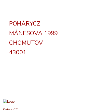
POHÁRYCZ
MÁNESOVA 1999
CHOMUTOV
43001
PoháryCZ