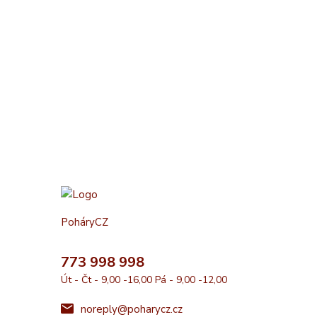
PoháryCZ
773 998 998
Út - Čt - 9,00 -16,00 Pá - 9,00 -12,00
noreply@poharycz.cz