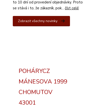
to 10 dní od provedení objednávky. Proto
se stává i to, že zákazník, pok...
číst celé
Zobrazit všechny novinky
POHÁRYCZ
MÁNESOVA 1999
CHOMUTOV
43001