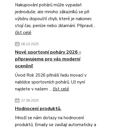
Nakupování pohárů může vypadat
jednoduše, ale mnoho zákazníků se při
výběru dopouští chyb, které je nakonec
stojí čas, peníze nebo zklamání. Připravil...
číst celé
06.10.2025
Nové sportovní poháry 2026 –
připravujeme pro vás moderní
ocenění!
Úvod Rok 2026 přináší řadu inovací v
nabídce sportovních pohárů. Už nyní
najdete v našem ...
číst celé
27.06.2025
Hodnocení produktů.
Množí se nám dotazy na hodnocení
produktů. Emaily se zasílají automaticky a