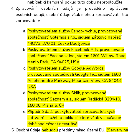
nabídek či kampaní, pokud tuto dobu neprodloužíte
Zpracování osobních údajů je prováděno Správcem
osobních údajů, osobní údaje však mohou zpracovávat i tito
zpracovatelé:
Poskytovatelem služby Eshop-rychle, provozované
společností Golemos s.r.o., sídlem Zátkovo nábřeží
448/73, 370 01, České Budějovice
Poskytovatelem služby Facebook Ads, provozované
společností Facebook Inc., sídlem 1601 Willow Road,
Menlo Park, CA 94025, USA
Poskytovatelem služby Google AdWords,
provozované společností Google Inc., sídlem 1600
Amphitheatre Parkway, Mountain View, CA 94043,
USA
Poskytovatelem služby Sklik, provozované
společností Seznam a.s., sídlem Radlická 3294/10,
150 00, Praha 5, ČR
Případně další poskytovatelé zpracovatelských
softwarů, služeb a aplikací, které však v současné
době společnost nevyužívá
Osobní údaje
nebudou
předány mimo území EU.
(Servery na