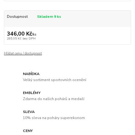
Dostupnost
Skladem 9 ks
346,00 Kč
/
ks
285,95 Kč
bez DPH
Hlídat cenu / dostupnost
NABÍDKA
Velký sortiment sportovních ocenění
EMBLÉMY
Zdarma do našich pohárů a medailí
SLEVA
10% sleva na poháry superekonom
CENY