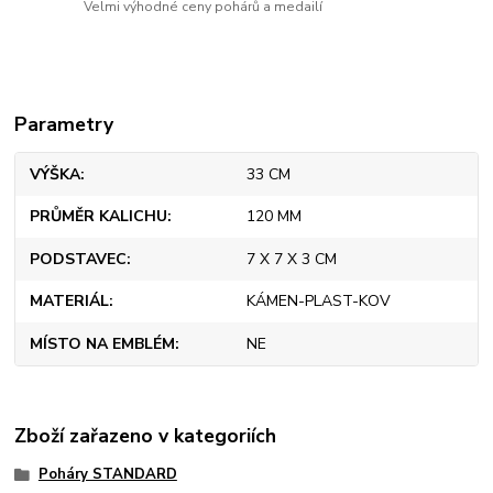
Velmi výhodné ceny pohárů a medailí
Parametry
VÝŠKA
33 CM
PRŮMĚR KALICHU
120 MM
PODSTAVEC
7 X 7 X 3 CM
MATERIÁL
KÁMEN-PLAST-KOV
MÍSTO NA EMBLÉM
NE
Zboží zařazeno v kategoriích
Poháry STANDARD