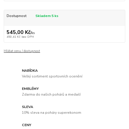
Dostupnost
Skladem 5 ks
545,00 Kč
/
ks
450,41 Kč
bez DPH
Hlídat cenu / dostupnost
NABÍDKA
Velký sortiment sportovních ocenění
EMBLÉMY
Zdarma do našich pohárů a medailí
SLEVA
10% sleva na poháry superekonom
CENY