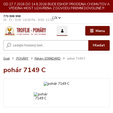
OD 27.7.2026 DO 14.8.2026 BUDE ESHOP, PRODEJNA CHOMUTOV A
VÝDEJNA MOST UZAVŘENA Z DŮVODU FIREMNÍ DOVOLENÉ !!!
773 998 998
CZK
Út - Čt - 9,00 -16,00 Pá - 9,00 -12,00
Menu
Hledat
Úvod
POHÁRY
Poháry STANDARD
pohár 7149 C
pohár 7149 C