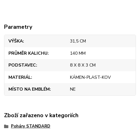
Parametry
VÝŠKA
31,5 CM
PRŮMĚR KALICHU
140 MM
PODSTAVEC
8 X 8 X 3 CM
MATERIÁL
KÁMEN-PLAST-KOV
MÍSTO NA EMBLÉM
NE
Zboží zařazeno v kategoriích
Poháry STANDARD