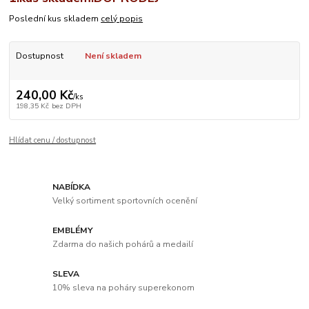
Poslední kus skladem
celý popis
Dostupnost
Není skladem
240,00 Kč
/
ks
198,35 Kč
bez DPH
Hlídat cenu / dostupnost
NABÍDKA
Velký sortiment sportovních ocenění
EMBLÉMY
Zdarma do našich pohárů a medailí
SLEVA
10% sleva na poháry superekonom