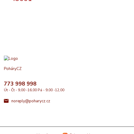
PoháryCZ
773 998 998
Út - Čt - 9,00 -16,00 Pá - 9,00 -12,00
noreply@poharycz.cz