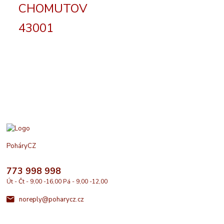
CHOMUTOV
43001
PoháryCZ
773 998 998
Út - Čt - 9,00 -16,00 Pá - 9,00 -12,00
noreply@poharycz.cz