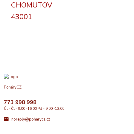
CHOMUTOV
43001
PoháryCZ
773 998 998
Út - Čt - 9,00 -16,00 Pá - 9,00 -12,00
noreply@poharycz.cz