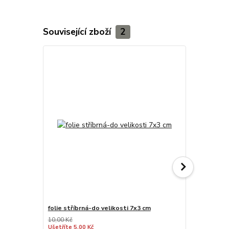
Související zboží
2
folie stříbrná-do velikosti 7x3 cm
stříbro kov
10,00 Kč
Ušetříte 5,00 Kč