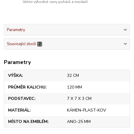
Velmi výhodné ceny pohárů a medailí
Parametry
Související zboží
2
Parametry
VÝŠKA
32 CM
PRŮMĚR KALICHU
120 MM
PODSTAVEC
7 X 7 X 3 CM
MATERIÁL
KÁMEN-PLAST-KOV
MÍSTO NA EMBLÉM
ANO-25 MM