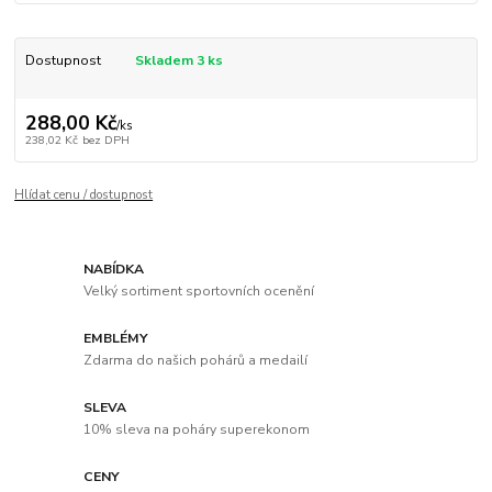
Dostupnost
Skladem 3 ks
288,00 Kč
/
ks
238,02 Kč
bez DPH
Hlídat cenu / dostupnost
NABÍDKA
Velký sortiment sportovních ocenění
EMBLÉMY
Zdarma do našich pohárů a medailí
SLEVA
10% sleva na poháry superekonom
CENY