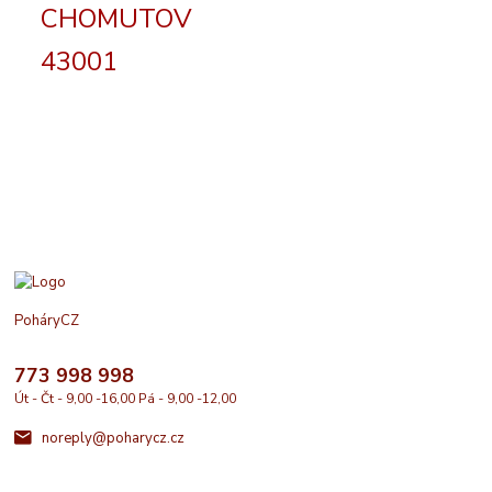
CHOMUTOV
43001
PoháryCZ
773 998 998
Út - Čt - 9,00 -16,00 Pá - 9,00 -12,00
noreply@poharycz.cz