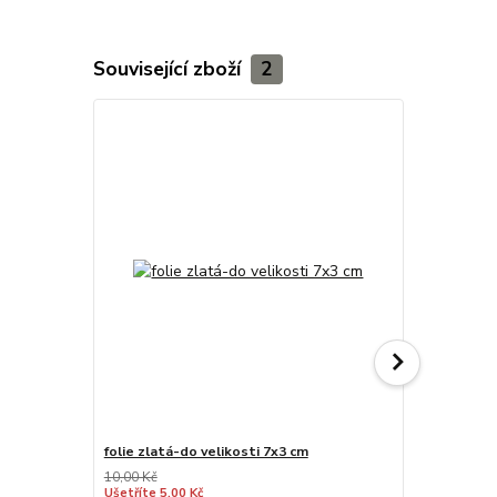
Související zboží
2
folie zlatá-do velikosti 7x3 cm
zlato kov
10,00 Kč
Ušetříte 5,00 Kč