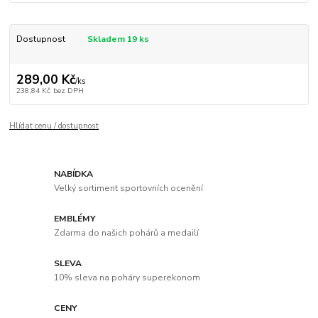
Dostupnost
Skladem 19 ks
289,00 Kč
/
ks
238,84 Kč
bez DPH
Hlídat cenu / dostupnost
NABÍDKA
Velký sortiment sportovních ocenění
EMBLÉMY
Zdarma do našich pohárů a medailí
SLEVA
10% sleva na poháry superekonom
CENY