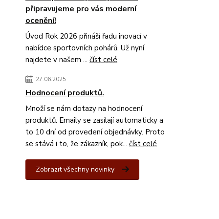
připravujeme pro vás moderní
ocenění!
Úvod Rok 2026 přináší řadu inovací v
nabídce sportovních pohárů. Už nyní
najdete v našem ...
číst celé
27.06.2025
Hodnocení produktů.
Množí se nám dotazy na hodnocení
produktů. Emaily se zasílají automaticky a
to 10 dní od provedení objednávky. Proto
se stává i to, že zákazník, pok...
číst celé
Zobrazit všechny novinky