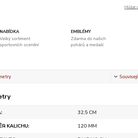
Hlídat 
NABÍDKA
EMBLÉMY
Velký sortiment
Zdarma do našich
sportovních ocenění
pohárů a medailí
metry
Souvisejí
etry
A
32,5 CM
ĚR KALICHU
120 MM