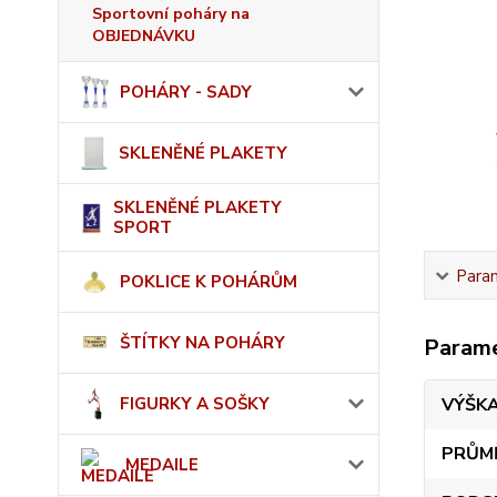
Sportovní poháry na
OBJEDNÁVKU
POHÁRY - SADY
SKLENĚNÉ PLAKETY
SKLENĚNÉ PLAKETY
SPORT
Para
POKLICE K POHÁRŮM
ŠTÍTKY NA POHÁRY
Param
FIGURKY A SOŠKY
VÝŠK
PRŮM
MEDAILE