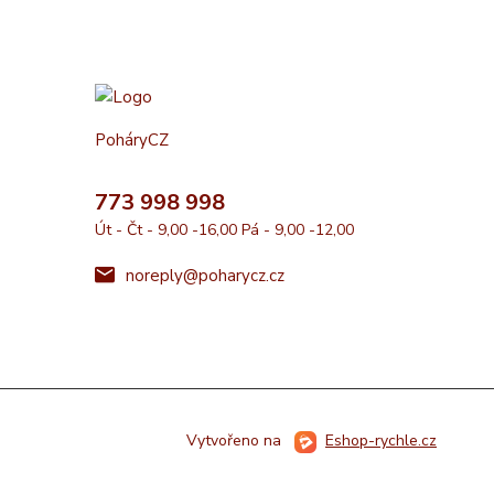
PoháryCZ
773 998 998
Út - Čt - 9,00 -16,00 Pá - 9,00 -12,00
noreply@poharycz.cz
Vytvořeno na
Eshop-rychle.cz