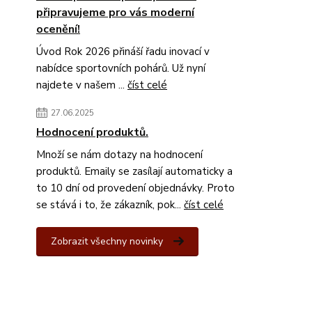
připravujeme pro vás moderní
ocenění!
Úvod Rok 2026 přináší řadu inovací v
nabídce sportovních pohárů. Už nyní
najdete v našem ...
číst celé
27.06.2025
Hodnocení produktů.
Množí se nám dotazy na hodnocení
produktů. Emaily se zasílají automaticky a
to 10 dní od provedení objednávky. Proto
se stává i to, že zákazník, pok...
číst celé
Zobrazit všechny novinky